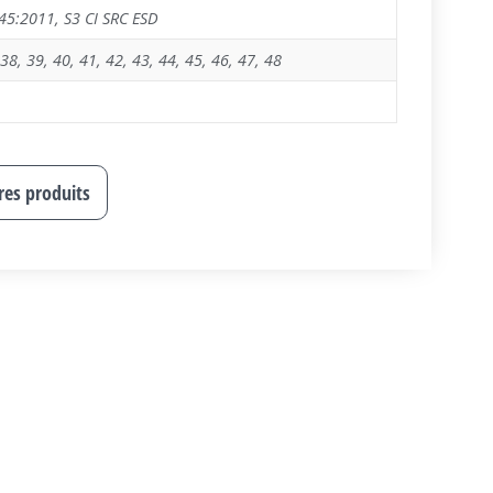
45:2011
,
S3 CI SRC ESD
38
,
39
,
40
,
41
,
42
,
43
,
44
,
45
,
46
,
47
,
48
tres produits