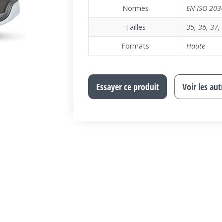
Normes
EN ISO 203
Tailles
35
,
36
,
37
,
Formats
Haute
Essayer ce produit
Voir les au