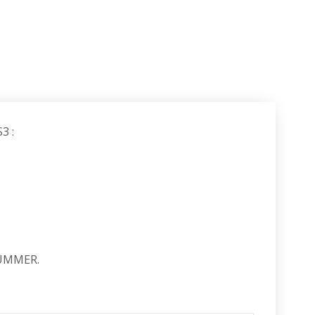
3 :
HUMMER.