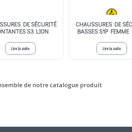
SSURES DE SÉCURITÉ
CHAUSSURES DE SÉC
NTANTES S3 LION
BASSES S1P FEMME 
Lire la suite
Lire la suite
ensemble de notre catalogue produit