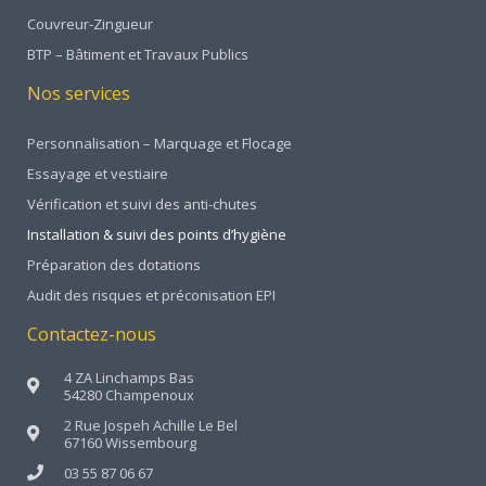
Couvreur-Zingueur
BTP – Bâtiment et Travaux Publics
Nos services
Personnalisation – Marquage et Flocage
Essayage et vestiaire
Vérification et suivi des anti-chutes
Installation & suivi des points d’hygiène
Préparation des dotations
Audit des risques et préconisation EPI
Contactez-nous
4 ZA Linchamps Bas
54280 Champenoux
2 Rue Jospeh Achille Le Bel
67160 Wissembourg
03 55 87 06 67