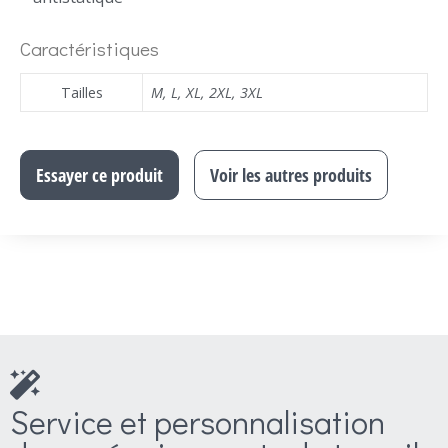
Caractéristiques
Tailles
M
,
L
,
XL
,
2XL
,
3XL
Essayer ce produit
Voir les autres produits
Service et personnalisation