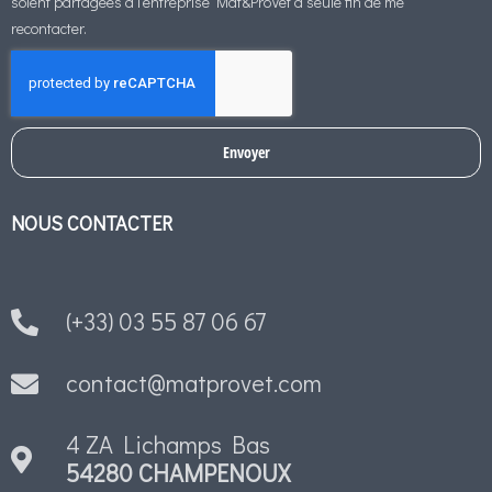
soient partagées à l'entreprise Mat&ProVet à seule fin de me
recontacter.
Envoyer
NOUS CONTACTER
(+33) 03 55 87 06 67
contact@matprovet.com
4 ZA Lichamps Bas
54280 CHAMPENOUX