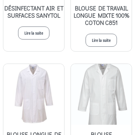
DÉSINFECTANT AIR ET
BLOUSE DE TRAVAIL
SURFACES SANYTOL
LONGUE MIXTE 100%
COTON C851
Lire la suite
Lire la suite
BLOUSE LONGUE DE
BLOUSE