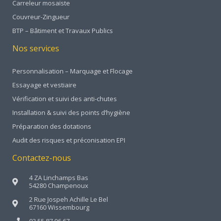
Carreleur mosaïste
Couvreur-Zingueur
BTP – Bâtiment et Travaux Publics
Nos services
Personnalisation – Marquage et Flocage
Essayage et vestiaire
Vérification et suivi des anti-chutes
Installation & suivi des points d’hygiène
Préparation des dotations
Audit des risques et préconisation EPI
Contactez-nous
4 ZA Linchamps Bas
54280 Champenoux
2 Rue Jospeh Achille Le Bel
67160 Wissembourg