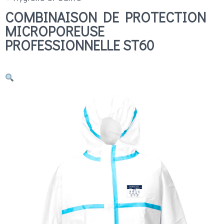
COMBINAISON DE PROTECTION
MICROPOREUSE
PROFESSIONNELLE ST60