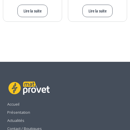
Lire la suite
Lire la suite
Accueil
Présentation
Actualités
Contact / Boutiques