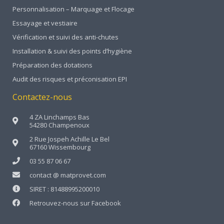
Personnalisation – Marquage et Flocage
Essayage et vestiaire
Vérification et suivi des anti-chutes
Installation & suivi des points d’hygiène
Préparation des dotations
Audit des risques et préconisation EPI
Contactez-nous
4 ZA Linchamps Bas
54280 Champenoux
2 Rue Jospeh Achille Le Bel
67160 Wissembourg
03 55 87 06 67
contact @ matprovet.com
SIRET : 81488995200010
Retrouvez-nous sur Facebook