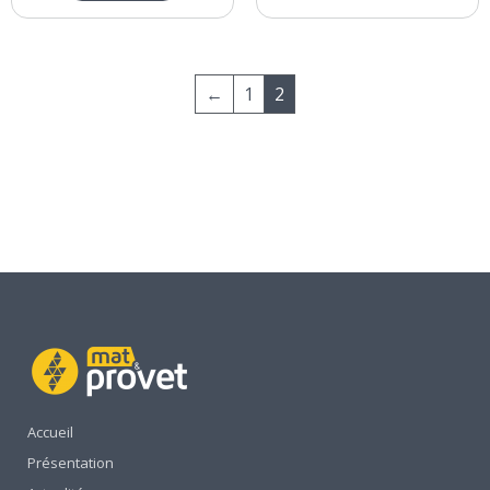
←
1
2
Accueil
Présentation