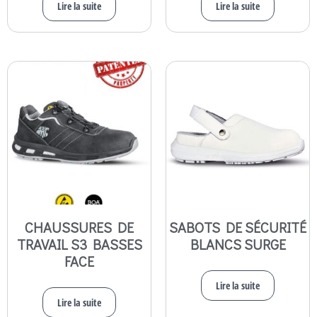
Lire la suite
Lire la suite
CHAUSSURES DE
SABOTS DE SÉCURITÉ
TRAVAIL S3 BASSES
BLANCS SURGE
FACE
Lire la suite
Lire la suite