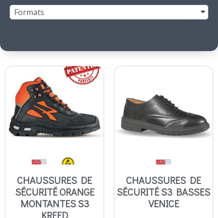
Formats
CHAUSSURES DE
CHAUSSURES DE
SÉCURITÉ ORANGE
SÉCURITÉ S3 BASSES
MONTANTES S3
VENICE
KREED