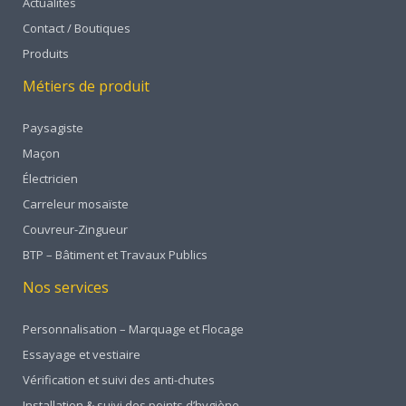
Actualités
Contact / Boutiques
Produits
Métiers de produit
Paysagiste
Maçon
Électricien
Carreleur mosaïste
Couvreur-Zingueur
BTP – Bâtiment et Travaux Publics
Nos services
Personnalisation – Marquage et Flocage
Essayage et vestiaire
Vérification et suivi des anti-chutes
Installation & suivi des points d’hygiène