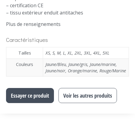
– certification CE
– tissu extérieur enduit antitaches
Plus de renseignements
Caractéristiques
Tailles
XS
,
S
,
M
,
L
,
XL
,
2XL
,
3XL
,
4XL
,
5XL
Couleurs
Jaune/Bleu
,
Jaune/gris
,
Jaune/marine
,
Jaune/noir
,
Orange/marine
,
Rouge/Marine
Essayer ce produit
Voir les autres produits