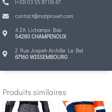
(+33) 03 55 87 06 67
contact@matprovet.com
4 ZA Lichamps Bas
54280 CHAMPENOUX
2 Rue Jospeh Archille Le Bel
67160 WISSEMBOURG
Produits similaires