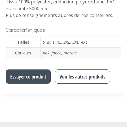
Tissu 100% polyester, enduction polyuréthane, PVC –
étanchéité 5000 mm
Plus de renseignements auprès de nos conseillers.
Caractéristiques
Tailles
S
,
M
,
L
,
XL
,
2XL
,
3XL
,
4XL
Couleurs
Kaki foncé
,
marine
Essayer ce produit
Voir les autres produits