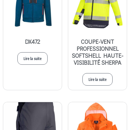
DX472
COUPE-VENT
PROFESSIONNEL
SOFTSHELL HAUTE-
Lire la suite
VISIBILITÉ SHERPA
Lire la suite