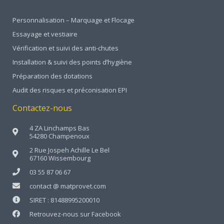
Personnalisation – Marquage et Flocage
Essayage et vestiaire
Vérification et suivi des anti-chutes
Installation & suivi des points d’hygiène
Préparation des dotations
Audit des risques et préconisation EPI
Contactez-nous
4 ZA Linchamps Bas
54280 Champenoux
2 Rue Jospeh Achille Le Bel
67160 Wissembourg
03 55 87 06 67
contact @ matprovet.com
SIRET : 81488995200010
Retrouvez-nous sur Facebook