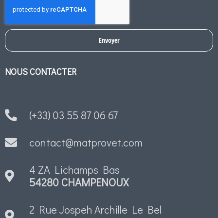
Envoyer
NOUS CONTACTER
(+33) 03 55 87 06 67
contact@matprovet.com
4 ZA Lichamps Bas
54280 CHAMPENOUX
2 Rue Jospeh Archille Le Bel