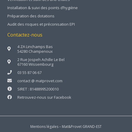
Installation & suivi des points d’hygiène
Préparation des dotations
Audit des risques et préconisation EPI
Contactez-nous
4 ZA Linchamps Bas
54280 Champenoux
2 Rue Jospeh Achille Le Bel
67160 Wissembourg
03 55 87 06 67
contact @ matprovet.com
SIRET : 81488995200010
Retrouvez-nous sur Facebook
Mentions légales – Mat&Provet GRAND-EST