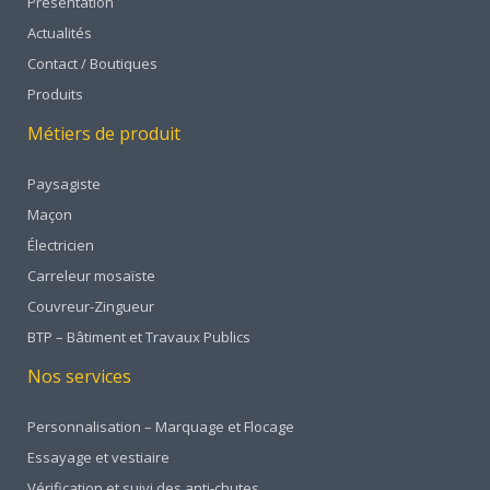
Présentation
Actualités
Contact / Boutiques
Produits
Métiers de produit
Paysagiste
Maçon
Électricien
Carreleur mosaïste
Couvreur-Zingueur
BTP – Bâtiment et Travaux Publics
Nos services
Personnalisation – Marquage et Flocage
Essayage et vestiaire
Vérification et suivi des anti-chutes