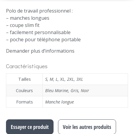
Polo de travail professionnel :
– manches longues
– coupe slim fit
– facilement personnalisable
– poche pour téléphone portable
Demander plus d’informations
Caractéristiques
Tailles
S
,
M
,
L
,
XL
,
2XL
,
3XL
Couleurs
Bleu Marine
,
Gris
,
Noir
Formats
Manche longue
Essayer ce produit
Voir les autres produits