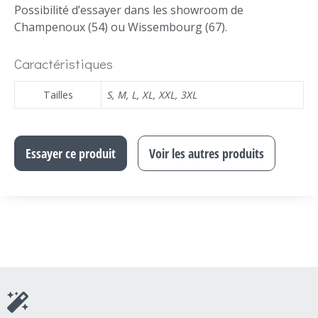
Possibilité d’essayer dans les showroom de
Champenoux (54) ou Wissembourg (67).
Caractéristiques
Tailles
S
,
M
,
L
,
XL
,
XXL
,
3XL
Essayer ce produit
Voir les autres produits