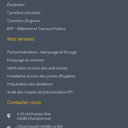
Électricien
Carreleur mosaïste
Couvreur-Zingueur
BTP – Bâtiment et Travaux Publics
Nos services
Personnalisation – Marquage et Flocage
Essayage et vestiaire
Vérification et suivi des anti-chutes
Installation & suivi des points d’hygiène
Préparation des dotations
Audit des risques et préconisation EPI
Contactez-nous
4 ZA Linchamps Bas
54280 Champenoux
2 Rue Jospeh Achille Le Bel