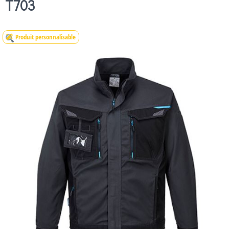
T703
Produit personnalisable